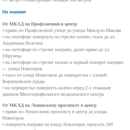
На машине
От МКАД по Профсоюзной в центр
• прямо по
Профсоюзной
улице
до
улицы Миклухо-Маклая
• на светофоре повернуть по стрелке налево, ехать до ул.
Академика Волгина
• на светофоре по стрелке направо, далее прямо до
ул.
Обручева
• на светофоре по стрелке налево и первый поворот направо
— улица Новаторов
• ехать по
улице
Новаторов
до перекрестка с улицей
Воронцовские пруды
• на перекрестке повернуть налево перед 2-х этажным
зданием Многопрофильного медицинского центра
От МКАД по Ленинскому проспекту в центр
• прямо по Ленинскому проспекту в центр до улицы
Новаторов
• повернуть направо на улицу Новаторов, проехать 500