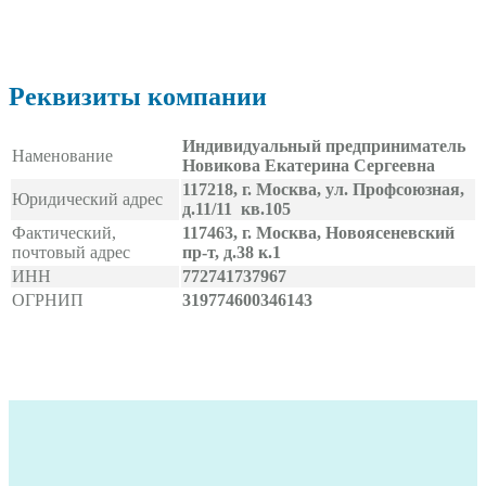
Реквизиты компании
Индивидуальный предприниматель
Наменование
Новикова Екатерина Сергеевна
117218, г. Москва, ул. Профсоюзная,
Юридический адрес
д.11/11 кв.105
Фактический,
117463, г. Москва, Новоясеневский
почтовый адрес
пр-т, д.38 к.1
ИНН
772741737967
ОГРНИП
319774600346143