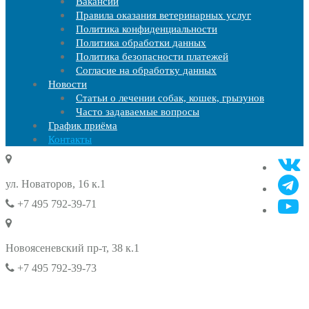
Вакансии
Правила оказания ветеринарных услуг
Политика конфиденциальности
Политика обработки данных
Политика безопасности платежей
Согласие на обработку данных
Новости
Статьи о лечении собак, кошек, грызунов
Часто задаваемые вопросы
График приёма
Контакты
ул. Новаторов, 16 к.1
+7 495 792-39-71
Новоясеневский пр-т, 38 к.1
+7 495 792-39-73