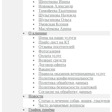
Шепоткова Ирина
Новиков Александр
Тимофеева Екатерина
Шульгинова Надежда
Шульгинова Ольга
Умовская Ксения
Маслёнкова Арина
О клинике
Цены на наши услуги
Прайс-лист на КТ
Отзывы посетителей
Фотогалерея
Оплата услуг
Возврат средств
Договор-оферта
Вакансии
Правила оказания ветеринарных услуг
Политика конфиденциальности
Политика обработки данных
Политика безопасности платежей
Согласие на обработку данных
Новости
Статьи о лечении собак, кошек, грызунов
Часто задаваемые вопросы
График приёма