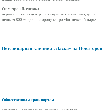
От метро «Ясенево»:
первый вагон из центра, выход из метро направо, далее
пешком 800 метров в сторону метро «Битцевский парк».
Ветеринарная клиника «Ласка» на Новаторов
Общественным транспортом
От метро «Новаторская» пешком 300 метров