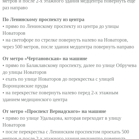
метров и после 2-х этажного здания медцентра повернуть еще
раз направо
По Ленинскому проспекту из центра
• прямо по Ленинскому проспекту из центра до улицы
Новаторов
• на светофоре по стрелке повернуть налево на Новаторов,
через 500 метров, после здания медцентра повернуть направо
От метро «Чертановская» на машине
• прямо по Балаклавскому проспекту, далее по улице Обручева
до улицы Новаторов
• ехать по улице Новаторов до перекрестка с улицей
Воронцовские пруды
• на перекрестке повернуть налево перед 2-х этажным
зданием медицинского центра
От метро «Проспект Вернадского» на машине
• прямо по улице Удальцова, которая переходит в улицу
Новаторов
• после перекрестка с
Ленинским проспектом
проехать 500
метров и после 2-х этажного здания медцентра повернуть