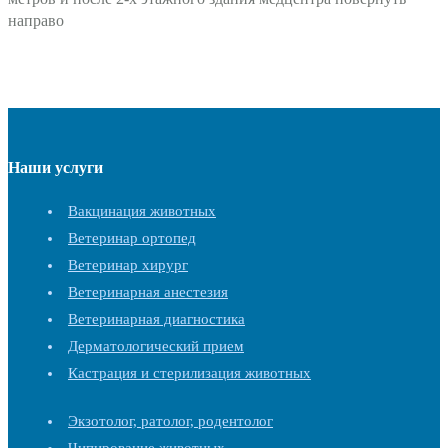
направо
Наши услуги
Вакцинация животных
Ветеринар ортопед
Ветеринар хирург
Ветеринарная анестезия
Ветеринарная диагностика
Дерматологический прием
Кастрация и стерилизация животных
Экзотолог, ратолог, родентолог