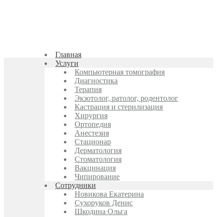
Главная
Услуги
Компьютерная томография
Диагностика
Терапия
Экзотолог, ратолог, родентолог
Кастрация и стерилизация
Хирургия
Ортопедия
Анестезия
Стационар
Дерматология
Стоматология
Вакцинация
Чипирование
Cотрудники
Новикова Екатерина
Сухоруков Денис
Шкодина Ольга