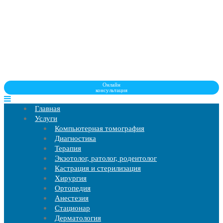
Онлайн
консультация
Главная
Услуги
Компьютерная томография
Диагностика
Терапия
Экзотолог, ратолог, родентолог
Кастрация и стерилизация
Хирургия
Ортопедия
Анестезия
Стационар
Дерматология