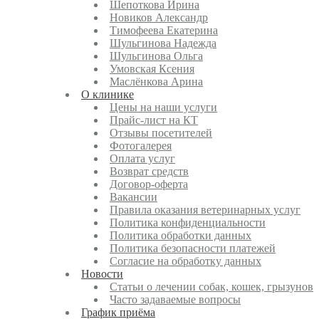
Шепоткова Ирина
Новиков Александр
Тимофеева Екатерина
Шульгинова Надежда
Шульгинова Ольга
Умовская Ксения
Маслёнкова Арина
О клинике
Цены на наши услуги
Прайс-лист на КТ
Отзывы посетителей
Фотогалерея
Оплата услуг
Возврат средств
Договор-оферта
Вакансии
Правила оказания ветеринарных услуг
Политика конфиденциальности
Политика обработки данных
Политика безопасности платежей
Согласие на обработку данных
Новости
Статьи о лечении собак, кошек, грызунов
Часто задаваемые вопросы
График приёма