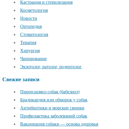
Кастрация и стерилизация
Косметология
Новости
Ортопедия
Стоматология
Терапия
Хирургия
Чипирование
Экзотолог, ратолог, родентолог
Свежие записи
Пироплазмоз собак (бабезиоз)
Брадикардия или обморок у собак
Антибиотики и морские свинки
Профилактика заболеваний собак
Вакцинация собаки — основа здоровья