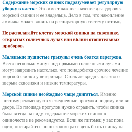
Содержание морских свинок подразумевает регулярную
уборку в клетке
. Это имеет важное значение для здоровья
морской свинки и ее владельца. Дело в том, что накопление
аммиака может влиять на респираторную систему питомца.
Не располагайте клетку морской свинки на сквозняке,
открытых солнечных лучах или вблизи отопительных
приборов.
Маленькие пушистые грызуны очень боятся перегрева
.
Всего несколько минут под прямыми солнечными лучами
могут навредить настолько, что понадобится срочное лечение
морской свинки у ветеринара. Столь же вредны для этого
зверька сквозняки и низкие температуры.
Морской свинке необходимо чаще двигаться
. Именно
поэтому рекомендуются ежедневные прогулки по дому или во
дворе. Но площадь прогулок нужно оградить, чтобы свинка
была всегда на виду. содержание морских свинок в
одиночестве не рекомендуется. Если же питомец у вас пока
один, постарайтесь по несколько раз в день брать свинку на