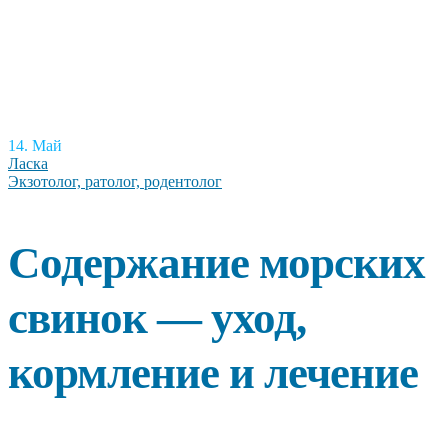
14. Май
Ласка
Экзотолог, ратолог, родентолог
Содержание морских
свинок — уход,
кормление и лечение