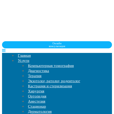
Онлайн
консультация
Главная
Услуги
Компьютерная томография
Диагностика
Терапия
Экзотолог, ратолог, родентолог
Кастрация и стерилизация
Хирургия
Ортопедия
Анестезия
Стационар
Дерматология