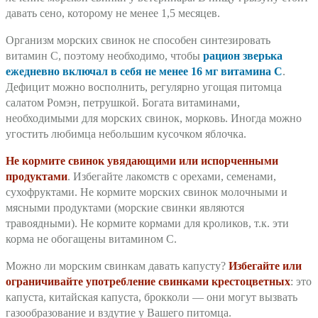
давать сено, которому не менее 1,5 месяцев.
Организм морских свинок не способен синтезировать
витамин С, поэтому необходимо, чтобы
рацион зверька
ежедневно включал в себя не менее 16 мг витамина С
.
Дефицит можно восполнить, регулярно угощая питомца
салатом Ромэн, петрушкой. Богата витаминами,
необходимыми для морских свинок, морковь. Иногда можно
угостить любимца небольшим кусочком яблочка.
Не кормите свинок увядающими или испорченными
продуктами
. Избегайте лакомств с орехами, семенами,
сухофруктами. Не кормите морских свинок молочными и
мясными продуктами (морские свинки являются
травоядными). Не кормите кормами для кроликов, т.к. эти
корма не обогащены витамином С.
Можно ли морским свинкам давать капусту?
Избегайте или
ограничивайте употребление свинками крестоцветных
: это
капуста, китайская капуста, брокколи — они могут вызвать
газообразование и вздутие у Вашего питомца.