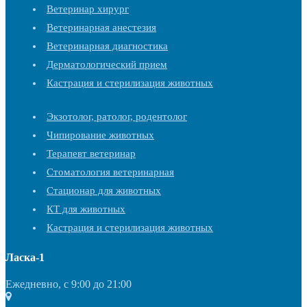
Ветеринар хирург
Ветеринарная анестезия
Ветеринарная диагностика
Дерматологический прием
Кастрация и стерилизация животных
Экзотолог, ратолог, родентолог
Чипирование животных
Терапевт ветеринар
Стоматология ветеринарная
Стационар для животных
КТ для животных
Кастрация и стерилизация животных
Ласка-1
Ежедневно, с 9:00 до 21:00