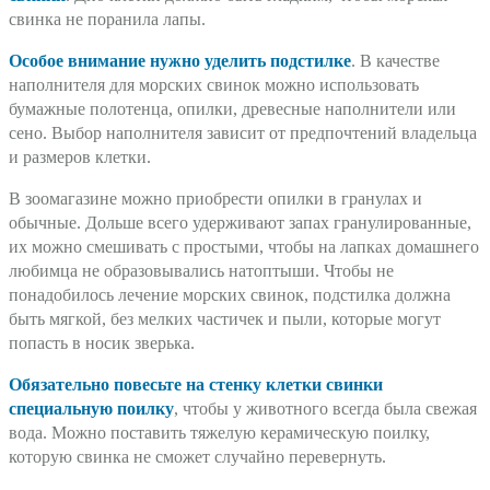
свинка не поранила лапы.
Особое внимание нужно уделить подстилке
. В качестве
наполнителя для морских свинок можно использовать
бумажные полотенца, опилки, древесные наполнители или
сено. Выбор наполнителя зависит от предпочтений владельца
и размеров клетки.
В зоомагазине можно приобрести опилки в гранулах и
обычные. Дольше всего удерживают запах гранулированные,
их можно смешивать с простыми, чтобы на лапках домашнего
любимца не образовывались натоптыши. Чтобы не
понадобилось лечение морских свинок, подстилка должна
быть мягкой, без мелких частичек и пыли, которые могут
попасть в носик зверька.
Обязательно повесьте на стенку клетки свинки
специальную поилку
, чтобы у животного всегда была свежая
вода. Можно поставить тяжелую керамическую поилку,
которую свинка не сможет случайно перевернуть.