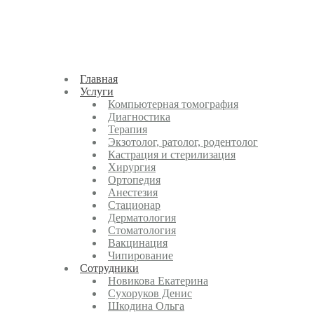
Главная
Услуги
Компьютерная томография
Диагностика
Терапия
Экзотолог, ратолог, родентолог
Кастрация и стерилизация
Хирургия
Ортопедия
Анестезия
Стационар
Дерматология
Стоматология
Вакцинация
Чипирование
Cотрудники
Новикова Екатерина
Сухоруков Денис
Шкодина Ольга