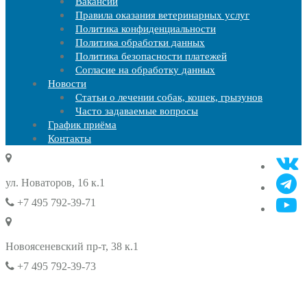
Вакансии
Правила оказания ветеринарных услуг
Политика конфиденциальности
Политика обработки данных
Политика безопасности платежей
Согласие на обработку данных
Новости
Статьи о лечении собак, кошек, грызунов
Часто задаваемые вопросы
График приёма
Контакты
ул. Новаторов, 16 к.1
+7 495 792-39-71
Новоясеневский пр-т, 38 к.1
+7 495 792-39-73