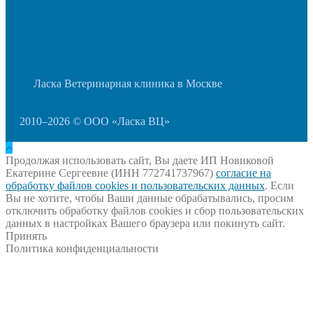
Ласка Ветеринарная клиника в Москве
2010–2026 © ООО «Ласка ВЦ»
Продолжая использовать сайт, Вы даете ИП Новиковой
Екатерине Сергеевне (ИНН 772741737967)
согласие на
обработку файлов cookies и пользовательских данных
. Если
Вы не хотите, чтобы Ваши данные обрабатывались, просим
отключить обработку файлов cookies и сбор пользовательских
данных в настройках Вашего браузера или покинуть сайт.
Принять
Политика конфиденциальности