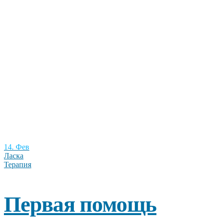
14. Фев
Ласка
Терапия
Первая помощь