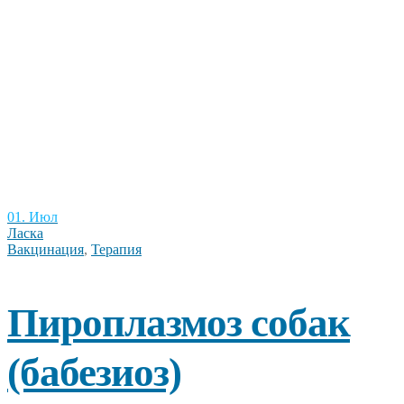
01. Июл
Ласка
Вакцинация
,
Терапия
Пироплазмоз собак
(бабезиоз)