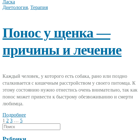
Ласка
Диетология
,
Терапия
Понос у щенка —
причины и лечение
Каждый человек, у которого есть собака, рано или поздно
сталкивается с кишечным расстройством у своего питомца. К
этому состоянию нужно отнестись очень внимательно, так как
понос может привести к быстрому обезвоживанию и смерти
любимца.
Подробнее
Пагинация
1
2
3
…
5
записей
Рубрики