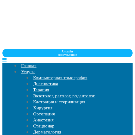
Онлайн
консультация
Главная
Услуги
Компьютерная томография
Диагностика
Терапия
Экзотолог, ратолог, родентолог
Кастрация и стерилизация
Хирургия
Ортопедия
Анестезия
Стационар
Дерматология