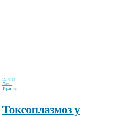
15. Фев
Ласка
Терапия
Токсоплазмоз у