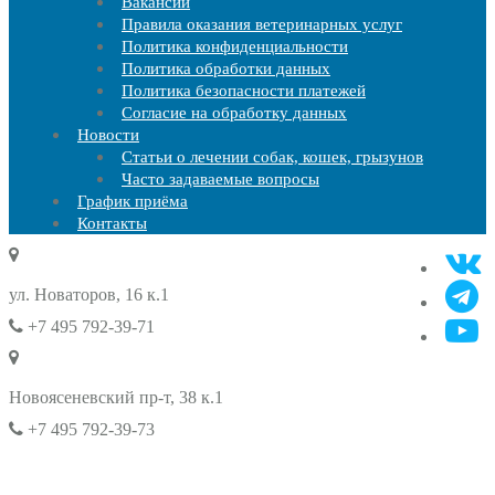
Вакансии
Правила оказания ветеринарных услуг
Политика конфиденциальности
Политика обработки данных
Политика безопасности платежей
Согласие на обработку данных
Новости
Статьи о лечении собак, кошек, грызунов
Часто задаваемые вопросы
График приёма
Контакты
ул. Новаторов, 16 к.1
+7 495 792-39-71
Новоясеневский пр-т, 38 к.1
+7 495 792-39-73