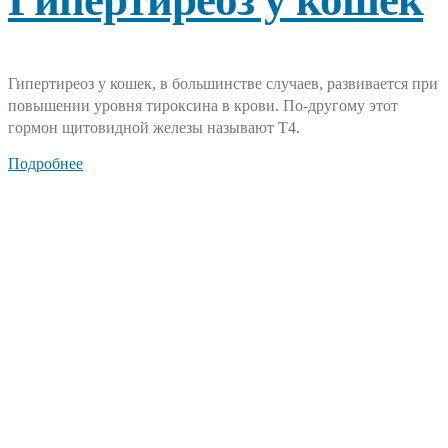
Гипертиреоз у кошек, в большинстве случаев, развивается при
повышении уровня тироксина в крови. По-другому этот
гормон щитовидной железы называют Т4.
Подробнее