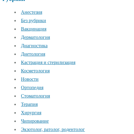
Анестезия
Без рубрики
Вакцинация
Дерматология
Диагностика
Диетология
Кастрация и стерилизация
Косметология
Новости
Ортопедия
Стоматология
Терапия
Хирургия
Чипирование
Экзотолог, ратолог, родентолог