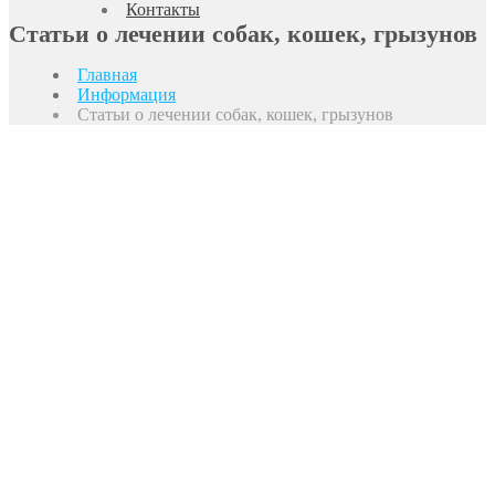
Контакты
Статьи о лечении собак, кошек, грызунов
Главная
Информация
Статьи о лечении собак, кошек, грызунов