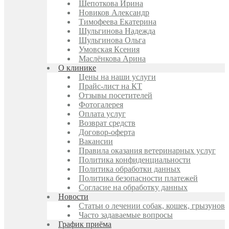
Шепоткова Ирина
Новиков Александр
Тимофеева Екатерина
Шульгинова Надежда
Шульгинова Ольга
Умовская Ксения
Маслёнкова Арина
О клинике
Цены на наши услуги
Прайс-лист на КТ
Отзывы посетителей
Фотогалерея
Оплата услуг
Возврат средств
Договор-оферта
Вакансии
Правила оказания ветеринарных услуг
Политика конфиденциальности
Политика обработки данных
Политика безопасности платежей
Согласие на обработку данных
Новости
Статьи о лечении собак, кошек, грызунов
Часто задаваемые вопросы
График приёма