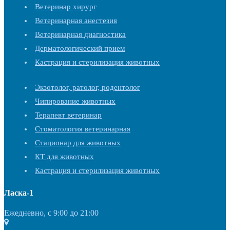
Ветеринар хирург
Ветеринарная анестезия
Ветеринарная диагностика
Дерматологический прием
Кастрация и стерилизация животных
Экзотолог, ратолог, родентолог
Чипирование животных
Терапевт ветеринар
Стоматология ветеринарная
Стационар для животных
КТ для животных
Кастрация и стерилизация животных
Ласка-1
Ежедневно, с 9:00 до 21:00