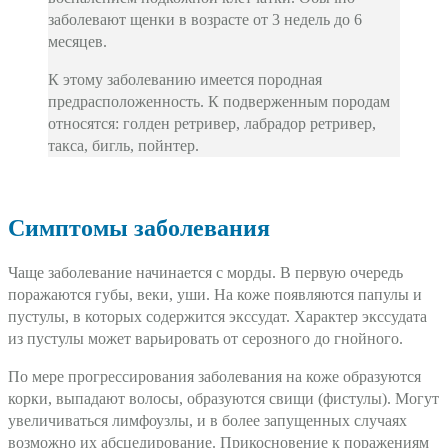
заболевают щенки в возрасте от 3 недель до 6
месяцев.
К этому заболеванию имеется породная
предрасположенность. К подверженным породам
относятся: голден ретривер, лабрадор ретривер,
такса, бигль, пойнтер.
Симптомы заболевания
Чаще заболевание начинается с морды. В первую очередь
поражаются губы, веки, уши. На коже появляются папулы и
пустулы, в которых содержится экссудат. Характер экссудата
из пустулы может варьировать от серозного до гнойного.
По мере прогрессирования заболевания на коже образуются
корки, выпадают волосы, образуются свищи (фистулы). Могут
увеличиваться лимфоузлы, и в более запущенных случаях
возможно их абсцедирование. Прикосновение к поражениям