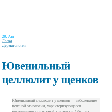
29. Авг
Ласка
Дерматология
Ювенильный
целлюлит у щенков
Ювенильный целлюлит у щенков — заболевание
неясной этиологии, характеризующееся
воспалением подкожной клетчатки. Обычно