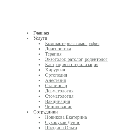
Главная
Услуги
Компьютерная томография
Диагностика
Терапия
Экзотолог, ратолог, родентолог
Кастрация и стерилизация
Хирургия
Ортопедия
Анестезия
Стационар
Дерматология
Стоматология
Вакцинация
Чипирование
Cотрудники
Новикова Екатерина
Сухоруков Денис
Шкодина Ольга