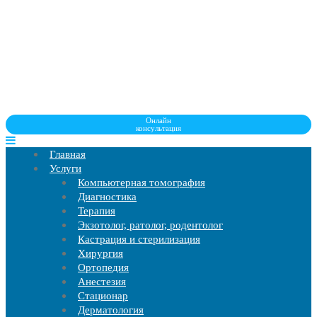
Онлайн
консультация
Главная
Услуги
Компьютерная томография
Диагностика
Терапия
Экзотолог, ратолог, родентолог
Кастрация и стерилизация
Хирургия
Ортопедия
Анестезия
Стационар
Дерматология