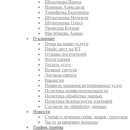
Шепоткова Ирина
Новиков Александр
Тимофеева Екатерина
Шульгинова Надежда
Шульгинова Ольга
Умовская Ксения
Маслёнкова Арина
О клинике
Цены на наши услуги
Прайс-лист на КТ
Отзывы посетителей
Фотогалерея
Оплата услуг
Возврат средств
Договор-оферта
Вакансии
Правила оказания ветеринарных услуг
Политика конфиденциальности
Политика обработки данных
Политика безопасности платежей
Согласие на обработку данных
Новости
Статьи о лечении собак, кошек, грызунов
Часто задаваемые вопросы
График приёма