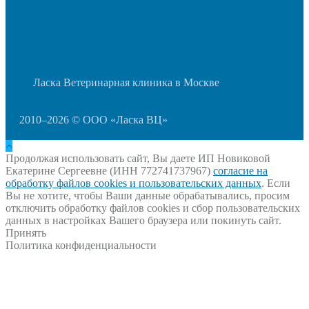
Ласка Ветеринарная клиника в Москве
2010–2026 © ООО «Ласка ВЦ»
Продолжая использовать сайт, Вы даете ИП Новиковой
Екатерине Сергеевне (ИНН 772741737967)
согласие на
обработку файлов cookies и пользовательских данных
. Если
Вы не хотите, чтобы Ваши данные обрабатывались, просим
отключить обработку файлов cookies и сбор пользовательских
данных в настройках Вашего браузера или покинуть сайт.
Принять
Политика конфиденциальности