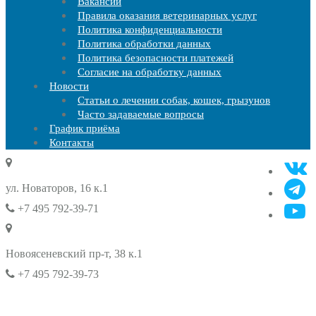
Вакансии
Правила оказания ветеринарных услуг
Политика конфиденциальности
Политика обработки данных
Политика безопасности платежей
Согласие на обработку данных
Новости
Статьи о лечении собак, кошек, грызунов
Часто задаваемые вопросы
График приёма
Контакты
ул. Новаторов, 16 к.1
+7 495 792-39-71
Новоясеневский пр-т, 38 к.1
+7 495 792-39-73