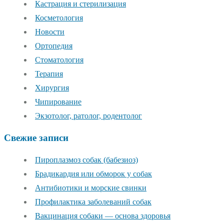
Кастрация и стерилизация
Косметология
Новости
Ортопедия
Стоматология
Терапия
Хирургия
Чипирование
Экзотолог, ратолог, родентолог
Свежие записи
Пироплазмоз собак (бабезиоз)
Брадикардия или обморок у собак
Антибиотики и морские свинки
Профилактика заболеваний собак
Вакцинация собаки — основа здоровья