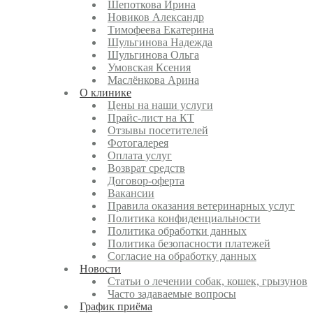
Шепоткова Ирина
Новиков Александр
Тимофеева Екатерина
Шульгинова Надежда
Шульгинова Ольга
Умовская Ксения
Маслёнкова Арина
О клинике
Цены на наши услуги
Прайс-лист на КТ
Отзывы посетителей
Фотогалерея
Оплата услуг
Возврат средств
Договор-оферта
Вакансии
Правила оказания ветеринарных услуг
Политика конфиденциальности
Политика обработки данных
Политика безопасности платежей
Согласие на обработку данных
Новости
Статьи о лечении собак, кошек, грызунов
Часто задаваемые вопросы
График приёма