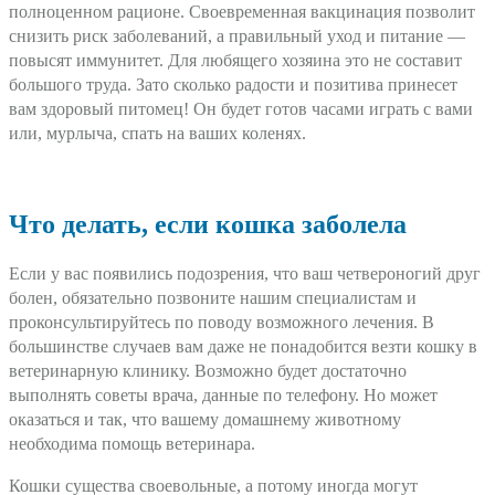
полноценном рационе. Своевременная вакцинация позволит
снизить риск заболеваний, а правильный уход и питание —
повысят иммунитет. Для любящего хозяина это не составит
большого труда. Зато сколько радости и позитива принесет
вам здоровый питомец! Он будет готов часами играть с вами
или, мурлыча, спать на ваших коленях.
Что делать, если кошка заболела
Если у вас появились подозрения, что ваш четвероногий друг
болен, обязательно позвоните нашим специалистам и
проконсультируйтесь по поводу возможного лечения. В
большинстве случаев вам даже не понадобится везти кошку в
ветеринарную клинику. Возможно будет достаточно
выполнять советы врача, данные по телефону. Но может
оказаться и так, что вашему домашнему животному
необходима помощь ветеринара.
Кошки существа своевольные, а потому иногда могут