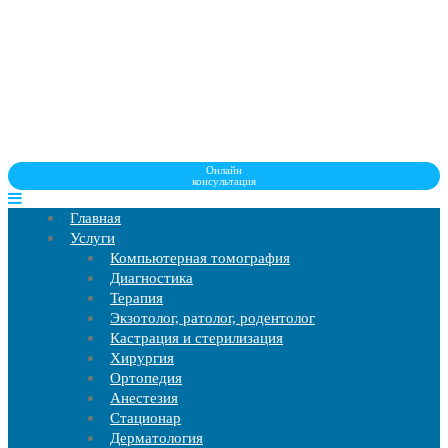
Онлайн
консультация
Главная
Услуги
Компьютерная томография
Диагностика
Терапия
Экзотолог, ратолог, родентолог
Кастрация и стерилизация
Хирургия
Ортопедия
Анестезия
Стационар
Дерматология