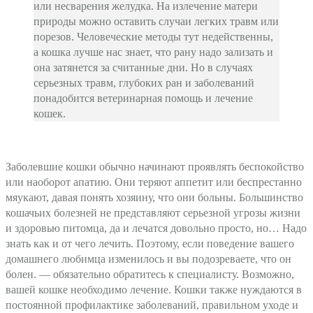
или несварения желудка. На излечение матери
природы можно оставить случаи легких травм или
порезов. Человеческие методы тут недейственны,
а кошка лучше нас знает, что рану надо зализать и
она затянется за считанные дни. Но в случаях
серьезных травм, глубоких ран и заболеваний
понадобится ветеринарная помощь и лечение
кошек.
Заболевшие кошки обычно начинают проявлять беспокойство
или наоборот апатию. Они теряют аппетит или беспрестанно
мяукают, давая понять хозяину, что они больны. Большинство
кошачьих болезней не представляют серьезной угрозы жизни
и здоровью питомца, да и лечатся довольно просто, но… Надо
знать как и от чего лечить. Поэтому, если поведение вашего
домашнего любимца изменилось и вы подозреваете, что он
болен. — обязательно обратитесь к специалисту. Возможно,
вашей кошке необходимо лечение. Кошки также нуждаются в
постоянной профилактике заболеваний, правильном уходе и