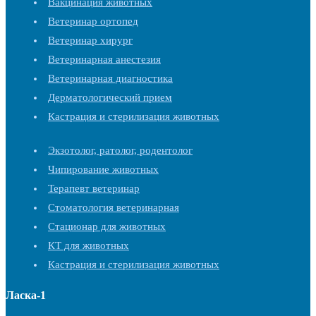
Вакцинация животных
Ветеринар ортопед
Ветеринар хирург
Ветеринарная анестезия
Ветеринарная диагностика
Дерматологический прием
Кастрация и стерилизация животных
Экзотолог, ратолог, родентолог
Чипирование животных
Терапевт ветеринар
Стоматология ветеринарная
Стационар для животных
КТ для животных
Кастрация и стерилизация животных
Ласка-1