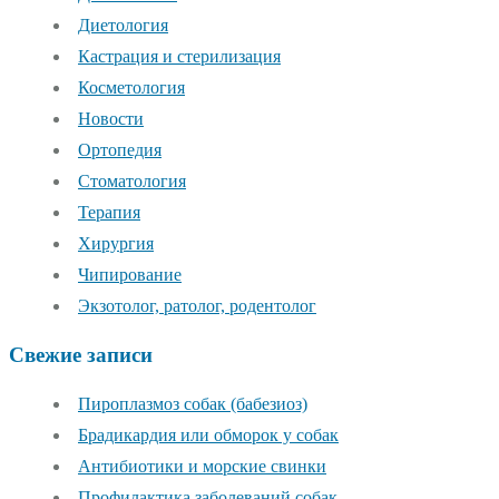
Диетология
Кастрация и стерилизация
Косметология
Новости
Ортопедия
Стоматология
Терапия
Хирургия
Чипирование
Экзотолог, ратолог, родентолог
Свежие записи
Пироплазмоз собак (бабезиоз)
Брадикардия или обморок у собак
Антибиотики и морские свинки
Профилактика заболеваний собак