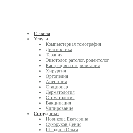
Главная
Услуги
Компьютерная томография
Диагностика
Терапия
Экзотолог, ратолог, родентолог
Кастрация и стерилизация
Хирургия
Ортопедия
Анестезия
Стационар
Дерматология
Стоматология
Вакцинация
Чипирование
Cотрудники
Новикова Екатерина
Сухоруков Денис
Шкодина Ольга