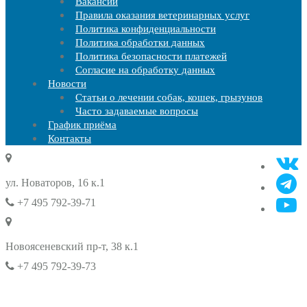
Вакансии
Правила оказания ветеринарных услуг
Политика конфиденциальности
Политика обработки данных
Политика безопасности платежей
Согласие на обработку данных
Новости
Статьи о лечении собак, кошек, грызунов
Часто задаваемые вопросы
График приёма
Контакты
ул. Новаторов, 16 к.1
+7 495 792-39-71
Новоясеневский пр-т, 38 к.1
+7 495 792-39-73