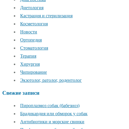
Диетология
Кастрация и стерилизация
Косметология
Новости
Ортопедия
Стоматология
Терапия
Хирургия
Чипирование
Экзотолог, ратолог, родентолог
Свежие записи
Пироплазмоз собак (бабезиоз)
Брадикардия или обморок у собак
Антибиотики и морские свинки