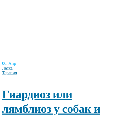
06. Апр
Ласка
Терапия
Гиардиоз или
лямблиоз у собак и