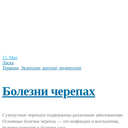
15. Мар
Ласка
Терапия
,
Экзотолог, ратолог, родентолог
Болезни черепах
Сухопутные черепахи подвержены различным заболеваниям.
Основные болезни черепах — это инфекции и воспаления,
болезни панциря и болезни глаз.