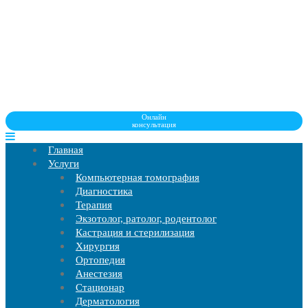
Онлайн
консультация
Главная
Услуги
Компьютерная томография
Диагностика
Терапия
Экзотолог, ратолог, родентолог
Кастрация и стерилизация
Хирургия
Ортопедия
Анестезия
Стационар
Дерматология