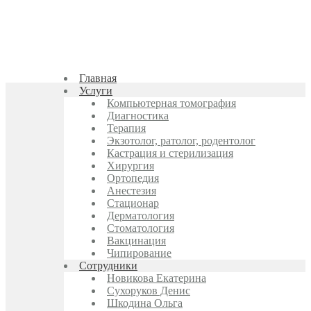
Главная
Услуги
Компьютерная томография
Диагностика
Терапия
Экзотолог, ратолог, родентолог
Кастрация и стерилизация
Хирургия
Ортопедия
Анестезия
Стационар
Дерматология
Стоматология
Вакцинация
Чипирование
Cотрудники
Новикова Екатерина
Сухоруков Денис
Шкодина Ольга