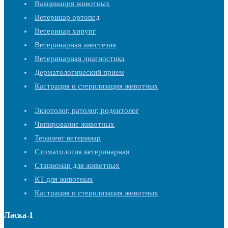
Вакцинация животных
Ветеринар ортопед
Ветеринар хирург
Ветеринарная анестезия
Ветеринарная диагностика
Дерматологический прием
Кастрация и стерилизация животных
Экзотолог, ратолог, родентолог
Чипирование животных
Терапевт ветеринар
Стоматология ветеринарная
Стационар для животных
КТ для животных
Кастрация и стерилизация животных
Ласка-1