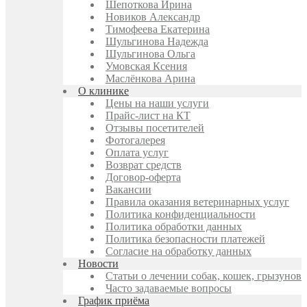
Шепоткова Ирина
Новиков Александр
Тимофеева Екатерина
Шульгинова Надежда
Шульгинова Ольга
Умовская Ксения
Маслёнкова Арина
О клинике
Цены на наши услуги
Прайс-лист на КТ
Отзывы посетителей
Фотогалерея
Оплата услуг
Возврат средств
Договор-оферта
Вакансии
Правила оказания ветеринарных услуг
Политика конфиденциальности
Политика обработки данных
Политика безопасности платежей
Согласие на обработку данных
Новости
Статьи о лечении собак, кошек, грызунов
Часто задаваемые вопросы
График приёма