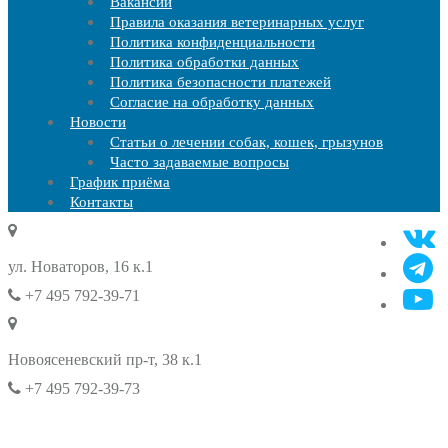
Вакансии
Правила оказания ветеринарных услуг
Политика конфиденциальности
Политика обработки данных
Политика безопасности платежей
Согласие на обработку данных
Новости
Статьи о лечении собак, кошек, грызунов
Часто задаваемые вопросы
График приёма
Контакты
ул. Новаторов, 16 к.1
+7 495 792-39-71
Новоясеневский пр-т, 38 к.1
+7 495 792-39-73