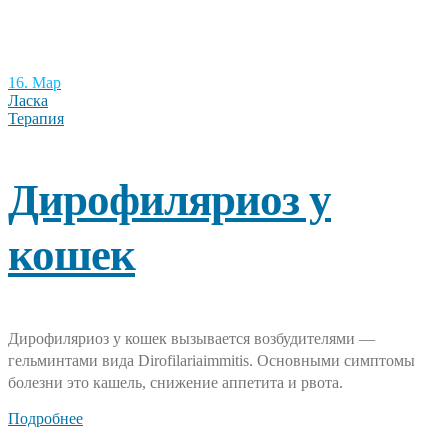
16. Мар
Ласка
Терапия
Дирофиляриоз у
кошек
Дирофиляриоз у кошек вызывается возбудителями —
гельминтами вида Dirofilariaimmitis. Основными симптомы
болезни это кашель, снижение аппетита и рвота.
Подробнее